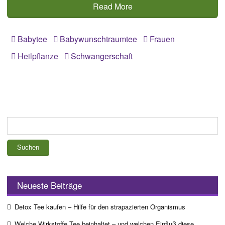
Read More
Babytee
Babywunschtraumtee
Frauen
Heilpflanze
Schwangerschaft
Suchen
nach:
Neueste Beiträge
Detox Tee kaufen – Hilfe für den strapazierten Organismus
Welche Wirkstoffe Tee beinhaltet – und welchen Einfluß diese