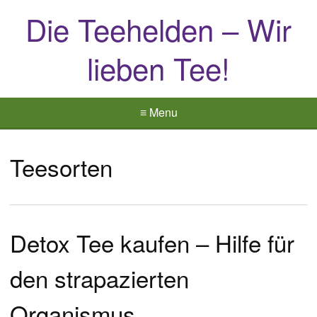
Die Teehelden – Wir
lieben Tee!
≡ Menu
Teesorten
Detox Tee kaufen – Hilfe für
den strapazierten
Organismus