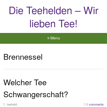
Die Teehelden – Wir
lieben Tee!
≡ Menu
Brennessel
Welcher Tee
Schwangerschaft?
teeheld
0
comments