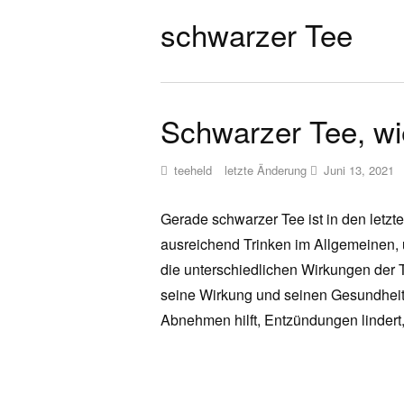
schwarzer Tee
Schwarzer Tee, wie
teeheld
letzte Änderung
Juni 13, 2021
Gerade schwarzer Tee ist in den letz
ausreichend Trinken im Allgemeinen, 
die unterschiedlichen Wirkungen der 
seine Wirkung und seinen Gesundheits
Abnehmen hilft, Entzündungen lindert, j