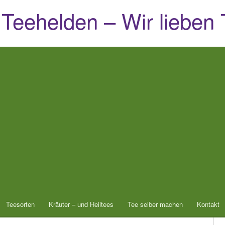
 Teehelden – Wir lieben 
Teesorten
Kräuter – und Heiltees
Tee selber machen
Kontakt