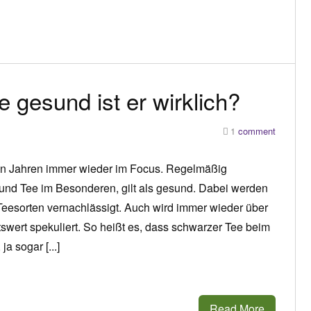
 gesund ist er wirklich?
1
comment
ten Jahren immer wieder im Focus. Regelmäßig
und Tee im Besonderen, gilt als gesund. Dabei werden
Teesorten vernachlässigt. Auch wird immer wieder über
wert spekuliert. So heißt es, dass schwarzer Tee beim
a sogar [...]
Read More