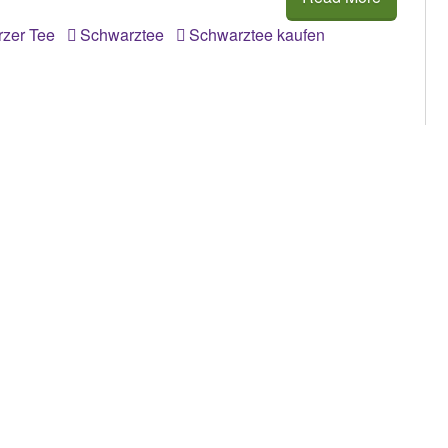
zer Tee
Schwarztee
Schwarztee kaufen