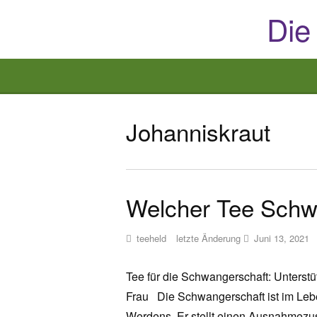
Die
Johanniskraut
Welcher Tee Schw
teeheld
letzte Änderung
Juni 13, 2021
Tee für die Schwangerschaft: Unterst
Frau Die Schwangerschaft ist im Leb
Werdens. Er stellt einen Ausnahmezus