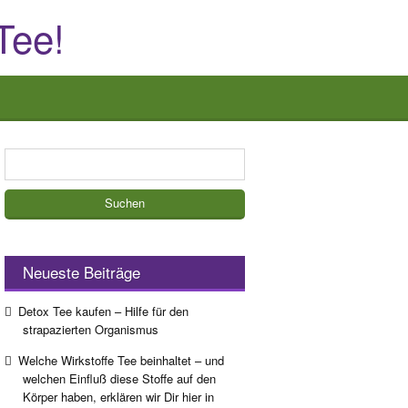
Tee!
Suchen
nach:
Neueste Beiträge
Detox Tee kaufen – Hilfe für den
strapazierten Organismus
Welche Wirkstoffe Tee beinhaltet – und
welchen Einfluß diese Stoffe auf den
Körper haben, erklären wir Dir hier in