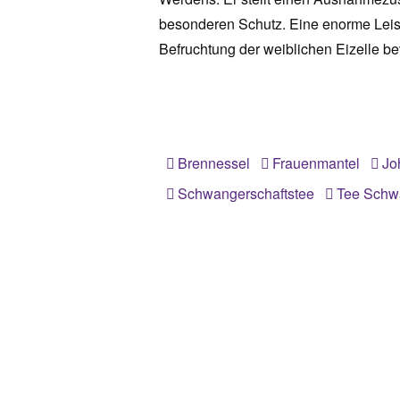
besonderen Schutz. Eine enorme Leis
Befruchtung der weiblichen Eizelle bev
Brennessel
Frauenmantel
Jo
Schwangerschaftstee
Tee Schw