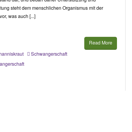
tung steht dem menschlichen Organismus mit der
or, was auch [...]
Read More
hanniskraut
Schwangerschaft
angerschaft