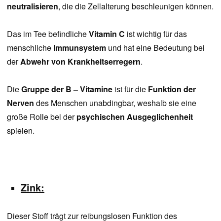
neutralisieren
, die die Zellalterung beschleunigen können.
Das im Tee befindliche
Vitamin C
ist wichtig für das
menschliche
Immunsystem
und hat eine Bedeutung bei
der
Abwehr von Krankheitserregern
.
Die
Gruppe der B – Vitamine
ist für die
Funktion der
Nerven
des Menschen unabdingbar, weshalb sie eine
große Rolle bei der
psychischen Ausgeglichenheit
spielen.
Zink:
Dieser Stoff trägt zur reibungslosen Funktion des