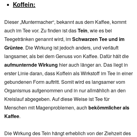
Koffein:
Dieser „Muntermacher“, bekannt aus dem Kaffee, kommt
auch im Tee vor. Zu finden ist das
Tein
, wie es bei
Teegetränken genannt wird, im
Schwarzen Tee und im
Grüntee
. Die Wirkung ist jedoch anders, und verläuft
langsamer, als bei dem Genuss von Kaffee. Dafür hält die
aufmunternde Wirkung
hier auch länger an. Das liegt in
erster Linie daran, dass Koffein als Wirkstoff im Tee in einer
gebundenen Form auftritt. Somit wird es langsamer vom
Organismus aufgenommen und in nur allmählich an den
Kreislauf abgegeben. Auf diese Weise ist Tee für
Menschen mit Magenproblemen, auch
bekömmlicher als
Kaffee
.
Die Wirkung des Tein hängt erheblich von der Ziehzeit des