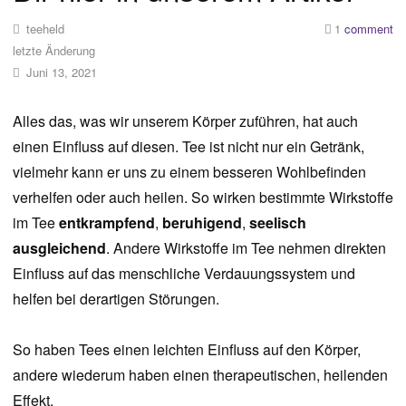
teeheld
1
comment
letzte Änderung
Juni 13, 2021
Alles das, was wir unserem Körper zuführen, hat auch
einen Einfluss auf diesen. Tee ist nicht nur ein Getränk,
vielmehr kann er uns zu einem besseren Wohlbefinden
verhelfen oder auch heilen. So wirken bestimmte Wirkstoffe
im Tee
entkrampfend
,
beruhigend
,
seelisch
ausgleichend
. Andere Wirkstoffe im Tee nehmen direkten
Einfluss auf das menschliche Verdauungssystem und
helfen bei derartigen Störungen.
So haben Tees einen leichten Einfluss auf den Körper,
andere wiederum haben einen therapeutischen, heilenden
Effekt.