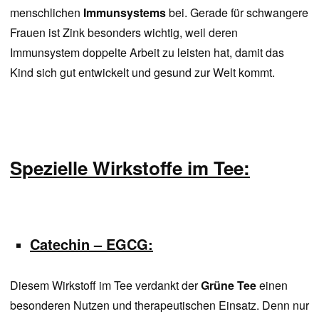
menschlichen
Immunsystems
bei. Gerade für schwangere
Frauen ist Zink besonders wichtig, weil deren
Immunsystem doppelte Arbeit zu leisten hat, damit das
Kind sich gut entwickelt und gesund zur Welt kommt.
Spezielle Wirkstoffe im Tee:
Catechin – EGCG:
Diesem Wirkstoff im Tee verdankt der
Grüne Tee
einen
besonderen Nutzen und therapeutischen Einsatz. Denn nur