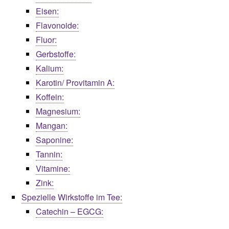
Eisen:
Flavonoide:
Fluor:
Gerbstoffe:
Kalium:
Karotin/ Provitamin A:
Koffein:
Magnesium:
Mangan:
Saponine:
Tannin:
Vitamine:
Zink:
Spezielle Wirkstoffe im Tee:
Catechin – EGCG: