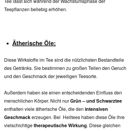
Tee lässt sich während der Wachstumsphase der
Teepflanzen beliebig erhöhen.
Ätherische Öle:
Diese Wirkstoffe im Tee sind die nützlichsten Bestandteile
des Getränks. Sie bestimmen zu großen Teilen den Geruch
und den Geschmack der jeweiligen Teesorte.
Außerdem haben sie einen entscheidenden Einfluss den
menschlichen Körper. Nicht nur
Grün – und Schwarztee
enthalten viele ätherische Öle, die den
intensiven
Geschmack
erzeugen. Bei Heiltees haben diese Öle ihre
vielschichtige
therapeutische Wirkung
. Diese gleichen