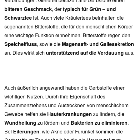
Verbindungen. Generell besitzen alle Gerbstoffe einen
bitteren Geschmack
, der
typisch für Grün – und
Schwarztee
ist. Auch viele Kräutertees beinhalten die
sogenannten Bitterstoffe, die für den menschlichen Körper
eine wichtige Funktion einnehmen. Bitterstoffe regen den
Speichelfluss
, sowie die
Magensaft- und Gallesekretion
an. Dies wirkt sich
unterstützend auf die Verdauung
aus.
Auch äußerlich angewandt haben die Gerbstoffe einen
wichtigen Nutzen. Durch ihre Eigenschaft des
Zusammenziehens und Austrocknen von menschlichem
Gewebe helfen sie
Hauterkrankungen
zu lindern, die
Wundheilung
zu fördern und
Bakterien zu eliminieren
.
Bei
Eiterungen
, wie Akne oder Furunkel kommen die