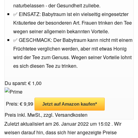
naturbelassen - der Gesundheit zuliebe.
✅ EINSATZ: Babytraum ist ein vielseitig eingesetzter
Kräutertee der besonderen Art. Frauen trinken den Tee
wegen seiner allgemein bekannten Vorteile.
✅ GESCHMACK: Der Babytraum kann nicht mit einem
Früchtetee verglichen werden, aber mit etwas Honig
wird der Tee zum Genuss. Wegen seiner Vorteile lohnt
es sich diesen Tee zu trinken.
Du sparst: € 1,00
Preis: € 9,99
Jetzt auf Amazon kaufen*
Preis inkl. MwSt., zzgl. Versandkosten
Zuletzt aktualisiert am 26. Januar 2022 um 15:02 . Wir
weisen darauf hin, dass sich hier angezeigte Preise