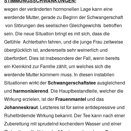
STIMMUNGS
SCHWANKUNGEN:
wegen der veränderten hormonellen Lage kann eine
werdende Mutter, gerade zu Beginn der Schwangerschaft
von Störungen des seelischen Gleichgewichts betroffen
sein. Die neue Situation bringt es mit sich, dass die
Gefühle Achterbahn fahren, und die junge Frau zeitweise
überglücklich ist, andererseits sehr weinerlich und
überfordert. Dies ist insbesondere der Fall, wenn bereits
ein Kleinkind zur Familie zählt, um welches sich die
werdende Mutter kümmern muss. In diesen instabilen
Situationen wirkt der
Schwangerschaftstee
ausgleichend
und
harmonisierend
. Die Hauptbestandteile, welcher die
Wirkung erzielen, ist der
Frauenmantel
und das
Johanneskraut
. Letzteres ist für seine antidepressive und
Ruhefördernde Wirkung bekannt. Der Tee kann nach einer
Zubereitung mit sprudelnd kochendem Wasser und einer