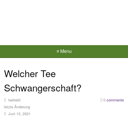
≡ Menu
Welcher Tee
Schwangerschaft?
teeheld
0
comments
letzte Änderung
Juni 13, 2021