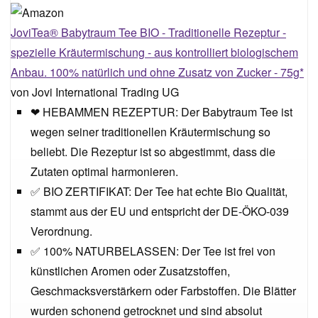
JoviTea® Babytraum Tee BIO - Traditionelle Rezeptur -
spezielle Kräutermischung - aus kontrolliert biologischem
Anbau. 100% natürlich und ohne Zusatz von Zucker - 75g*
von Jovi International Trading UG
❤ HEBAMMEN REZEPTUR: Der Babytraum Tee ist
wegen seiner traditionellen Kräutermischung so
beliebt. Die Rezeptur ist so abgestimmt, dass die
Zutaten optimal harmonieren.
✅ BIO ZERTIFIKAT: Der Tee hat echte Bio Qualität,
stammt aus der EU und entspricht der DE-ÖKO-039
Verordnung.
✅ 100% NATURBELASSEN: Der Tee ist frei von
künstlichen Aromen oder Zusatzstoffen,
Geschmacksverstärkern oder Farbstoffen. Die Blätter
wurden schonend getrocknet und sind absolut